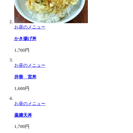
お昼のメニュー
かき揚げ丼
1,700円
お昼のメニュー
井善 宮丼
1,600円
お昼のメニュー
薬膳天丼
1,700円