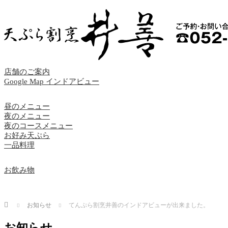
店舗のご案内
Google Map インドアビュー
昼のメニュー
夜のメニュー
夜のコースメニュー
お好み天ぷら
一品料理
お飲み物
Home
お知らせ
てんぷら割烹井善のインドアビューが出来ました。
お知らせ