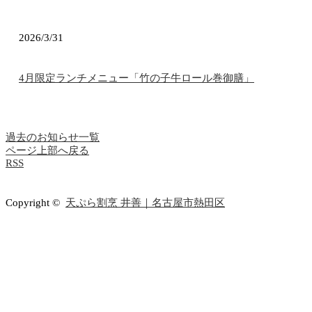
2026/3/31
4月限定ランチメニュー「竹の子牛ロール巻御膳」
過去のお知らせ一覧
ページ上部へ戻る
RSS
Copyright ©
天ぷら割烹 井善｜名古屋市熱田区