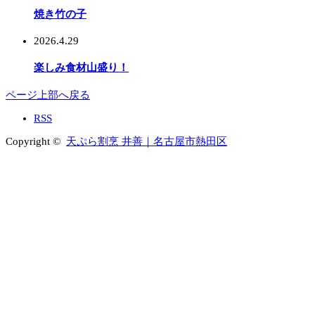
焼き竹の子
2026.4.29
楽しみ食材山盛り！
ページ上部へ戻る
RSS
Copyright ©
天ぷら割烹 井善｜名古屋市熱田区