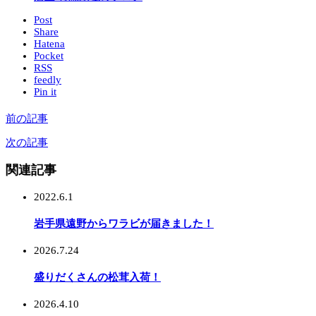
Post
Share
Hatena
Pocket
RSS
feedly
Pin it
前の記事
次の記事
関連記事
2022.6.1
岩手県遠野からワラビが届きました！
2026.7.24
盛りだくさんの松茸入荷！
2026.4.10