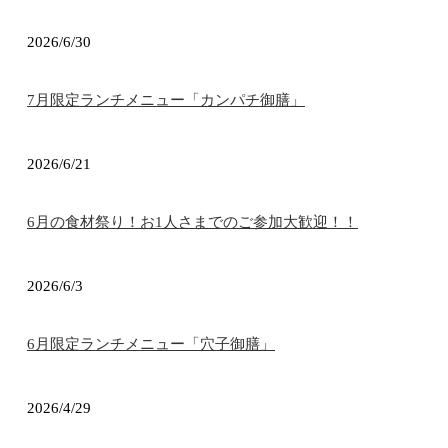
2026/6/30
7月限定ランチメニュー「カンパチ御膳」
2026/6/21
6月の食材祭り！お1人さまでのご参加大歓迎！！
2026/6/3
6月限定ランチメニュー「穴子御膳」
2026/4/29