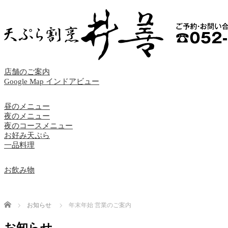
店舗のご案内
Google Map インドアビュー
昼のメニュー
夜のメニュー
夜のコースメニュー
お好み天ぷら
一品料理
お飲み物
Home
お知らせ
年末年始 営業のご案内
お知らせ