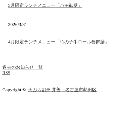
5月限定ランチメニュー「ハモ御膳」
2026/3/31
4月限定ランチメニュー「竹の子牛ロール巻御膳」
過去のお知らせ一覧
RSS
Copyright ©
天ぷら割烹 井善｜名古屋市熱田区