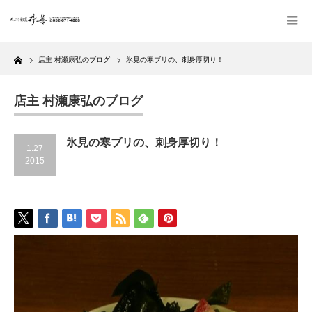
Home
店主 村瀬康弘のブログ
氷見の寒ブリの、刺身厚切り！
店主 村瀬康弘のブログ
氷見の寒ブリの、刺身厚切り！
1.27
2015