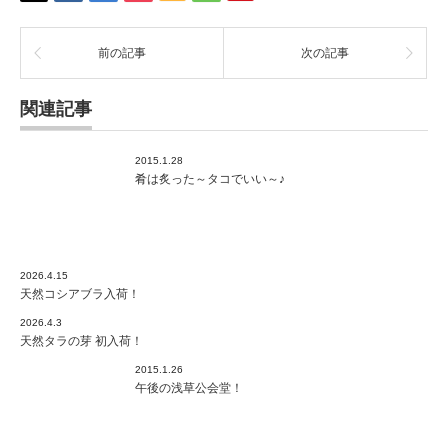
前の記事
次の記事
関連記事
2015.1.28
肴は炙った～タコでいい～♪
2026.4.15
天然コシアブラ入荷！
2026.4.3
天然タラの芽 初入荷！
2015.1.26
午後の浅草公会堂！